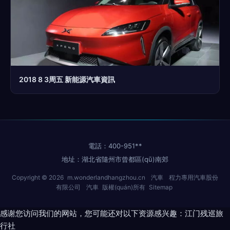
2018 8 3周五 新能源汽車資訊
電話：400-951**
地址：湖北省隨州市曾都區(qū)南郊
Copyright © 2026
m.wonderlandhangzhou.cn
汽車
程力專用汽車股份
有限公司
汽車
版權(quán)所有
Sitemap
感谢您访问我们的网站，您可能还对以下资源感兴趣：江门残巡旅
行社