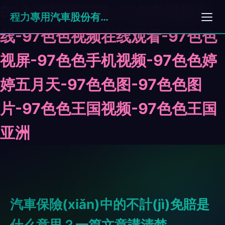
97色色视频下载-97色色视频在
程力專用汽車股份有限公司
线-97色色视频在线观看-97色色
视屏-97色色手机视频-97色色婷
婷五月天-97色色图-97色色图
片-97色色王国视频-97色色王国
亚洲
汽車保險(xiǎn)中的不計(jì)免賠是
什么意思？一篇文章講清楚