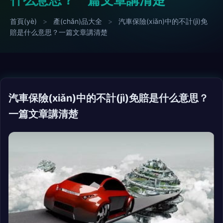
首頁(yè)
>
產(chǎn)品大全
>
汽車保險(xiǎn)中的不計(jì)免
賠是什么意思？一篇文章講清楚
汽車保險(xiǎn)中的不計(jì)免賠是什么意思？
一篇文章講清楚